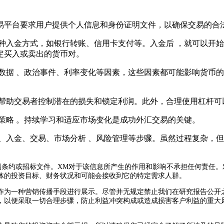
平台要求用户提供个人信息和身份证明文件，以确保交易的合法性
供多种入金方式，如银行转账、信用卡支付等。入金后
买入或卖出的货币对。
 、政治事件 、利率变化等因素，这些因素都可能影响货币
交易者控制潜在的损失和锁定利润。此外，合理使用杠杆可以放大
策略 。持续学习和适应市场变化是成功外汇交易的关键 。
、入金、交易、市场分析 、风险管理等步骤。虽然过程
条约或招标文件。XM对于该信息所产生的作用和影响不承担任何责任。
体的投资目标、财务状况和可能会接收到它的特定需求人群。
作为一种营销传播手段进行展示。尽管并无规定禁止我们在研究报告公开
，以便采取一切合理步骤，防止利益冲突构成或造成损害客户利益的重大