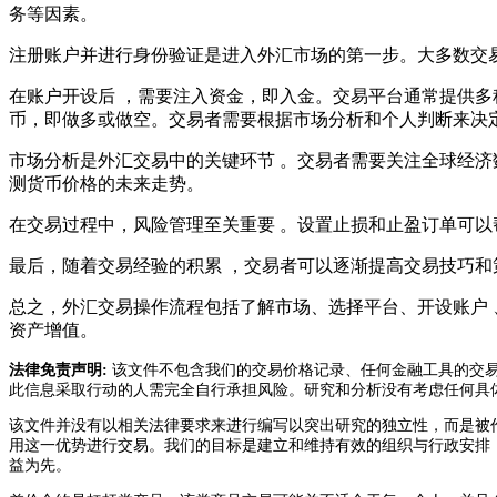
务等因素。
注册账户并进行身份验证是进入外汇市场的第一步。大多数交易
在账户开设后 ，需要注入资金，即入金。交易平台通常提
币，即做多或做空。交易者需要根据市场分析和个人判断来决定
市场分析是外汇交易中的关键环节 。交易者需要关注全球经济数据
测货币价格的未来走势。
在交易过程中，风险管理至关重要 。设置止损和止盈订单可以帮助
最后，随着交易经验的积累 ，交易者可以逐渐提高交易技巧和
总之 ，外汇交易操作流程包括了解市场、选择平台、开设账户 
资产增值。
法律免责声明:
该文件不包含我们的交易价格记录、任何金融工具的交易
此信息采取行动的人需完全自行承担风险。研究和分析没有考虑任何具
该文件并没有以相关法律要求来进行编写以突出研究的独立性，而是被
用这一优势进行交易。我们的目标是建立和维持有效的组织与行政安排
益为先。