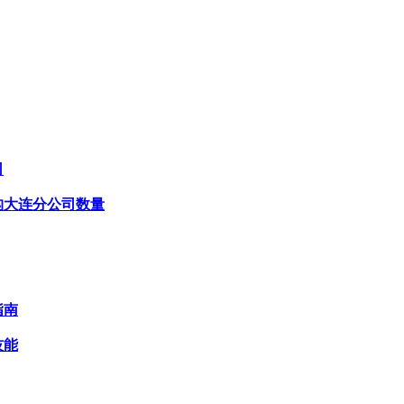
司
构大连分公司数量
指南
技能