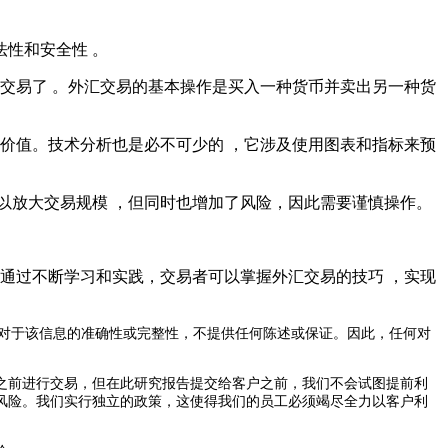
和安全性 。
 ，就可以开始交易了 。外汇交易的基本操作是买入一种货币并卖出另一种货
的价值。技术分析也是必不可少的 ，它涉及使用图表和指标来预
交易规模 ，但同时也增加了风险，因此需要谨慎操作。
复杂，但通过不断学习和实践，交易者可以掌握外汇交易的技巧 ，实现
对于该信息的准确性或完整性，不提供任何陈述或保证。因此，任何对
之前进行交易，但在此研究报告提交给客户之前，我们不会试图提前利
风险。我们实行独立的政策，这使得我们的员工必须竭尽全力以客户利