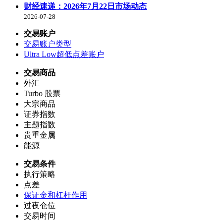
财经速递：2026年7月22日市场动态
2026-07-28
交易账户
交易账户类型
Ultra Low超低点差账户
交易商品
外汇
Turbo 股票
大宗商品
证券指数
主题指数
贵重金属
能源
交易条件
执行策略
点差
保证金和杠杆作用
过夜仓位
交易时间