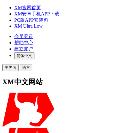
XM官网首页
XM安卓手机APP下载
PC版APP安装包
XM Ultra Low
会员登录
帮助中心
建立账户
简体中文
主界面
语言
XM中文网站