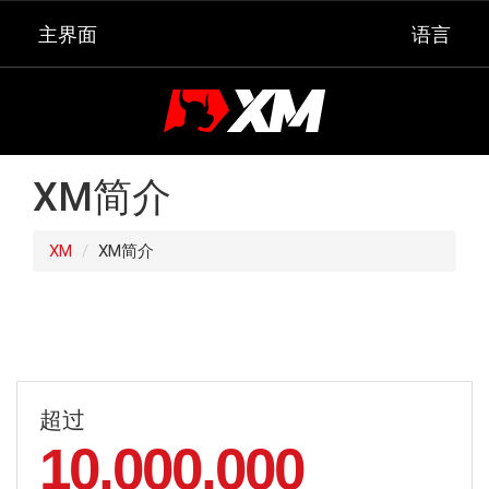
主界面
语言
XM简介
XM
XM简介
超过
10,000,000