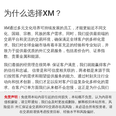
为什么选择XM？
XM通过多元文化培养可持续发展的员工，才能更贴近不同文
化、国籍、宗教、民族的客户需求。同时，我们提供最前端的
交易平台和灵活的交易环境，确保满足全球客户的多样化需
求。我们对全球金融市场有着丰富充足的经验和专业知识，并
致力于提供最优质的外汇交易服务，包括差价合约、证券指
数、贵重金属和能源。
我们遵循的经营理念很简单: 保证客户满意，我们就能赢得客户
的信任和忠诚。 信誉是和可信度相关联的，两者都是来源于我
们按照客户的需求和期望提供服务的能力。通过时刻关注行业
动向和技术创新，我们才足以应对客户日益复杂化多样化的需
求。在客户订单方面我们从来都不会怠慢，这正是为什么我们
能够提供低点差，并且保持最高执行力的原因。
免责声明：
免使用本站内容引起的任何损失，本站概不负责。认为内容有
侵权嫌疑，请立即通知，我们会及时更改或删除。解释权归本站所有。风
险提示: 外汇保证金交易和CFD交易存在高风险，未必适合所有投资者。请
在交易前谨慎考虑投资目标、经验水平和风险偏好。